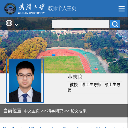
黄志良
教授 博士生导师 硕士生导
师
当前位置:
>>
>>
中文主页
科学研究
论文成果