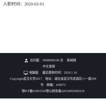
入职时间：2020-02-01
访问量：
0000008109
次
新闻网
中文官网
电脑版
最后更新时间：
2026
.
1
.
16
Copyright武汉大学2017 地址：湖北省武汉市武昌区八一路299
号 邮编：430072
鄂ICP备05003330鄂公网安备42010602000219