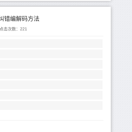
纠错编解码方法
点击次数：
221