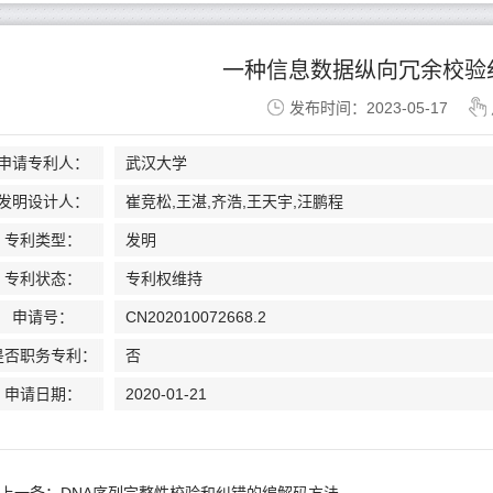
一种信息数据纵向冗余校验
发布时间：2023-05-17
申请专利人：
武汉大学
发明设计人：
崔竞松,王湛,齐浩,王天宇,汪鹏程
专利类型：
发明
专利状态：
专利权维持
申请号：
CN202010072668.2
是否职务专利：
否
申请日期：
2020-01-21