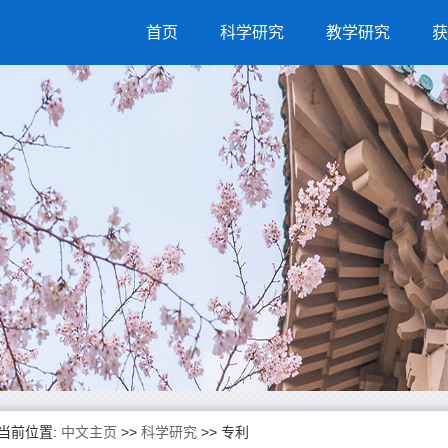
首页
科学研究
教学研究
获
当前位置:
中文主页
>>
科学研究
>>
专利