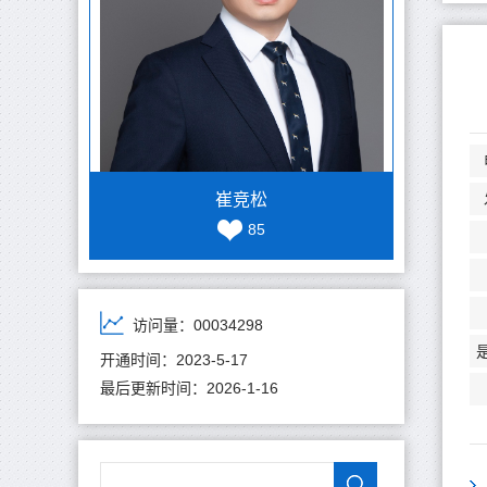
崔竞松
85
访问量：
00034298
开通时间：
2023
-
5
-
17
最后更新时间：
2026
-
1
-
16