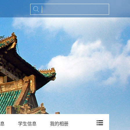
息
学生信息
我的相册