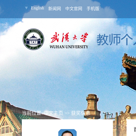
▼
English
新闻网
中文官网
手机版
当前位置:
中文主页
>>
获奖信息