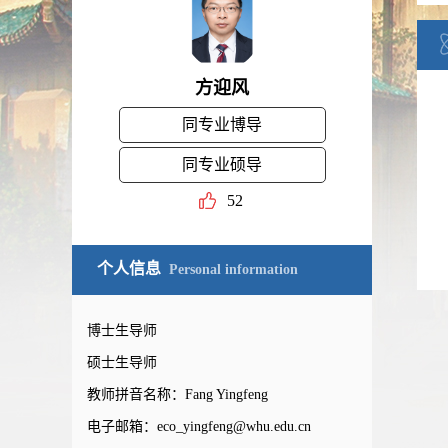
方迎风
同专业博导
同专业硕导
52
个人信息
Personal information
博士生导师
硕士生导师
教师拼音名称：Fang Yingfeng
电子邮箱：
eco_yingfeng@whu.edu.cn