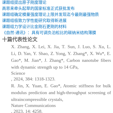
课题组提出原子刚度理论
高恩来牵头起草的国家标准正式获批发布
课题组确定模量强度理论上限并发现迄今最刚最强物质
课题组极致力学性能研究取得新进展
课题组力学设计比金刚石更刚的材料
《自然
·
通讯》：具有可调负泊松比的碳纳米结构薄膜
十篇代表性论文
X. Zhang, X. Lei, X. Jia, T. Sun, J. Luo, S. Xu, L.
Li, D. Yan, Y. Shao, Z. Yong, Y. Zhang*, X. Wu*, E.
Gao*, M. Jian*, J. Zhang*, Carbon nanotube fibers
with dynamic strength up to 14 GPa,
Science
, 2024, 384: 1318-1323.
R. Jin, X. Yuan, E. Gao*, Atomic stiffness for bulk
modulus prediction and high-throughput screening of
ultraincompressible crystals,
Nature Communications
, 2023, 14: 4258.