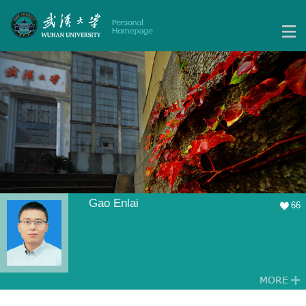
Gao Enlai
66