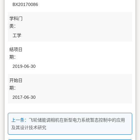
BX20170086
学科门
类：
工学
结项日
期：
2019-06-30
开始日
期：
2017-06-30
上一条：
飞轮储能调相机在新型电力系统暂态控制中的应用
及其设计技术研究