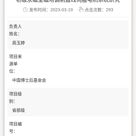
初级永磁型磁场调制直线伺服电机系统研究
发布时间：2023-03-19
点击次数：
293
负责人
姓名：
高玉婷
项目来
源单
位：
中国博士后基金会
项目级
别：
省部级
项目编
号：