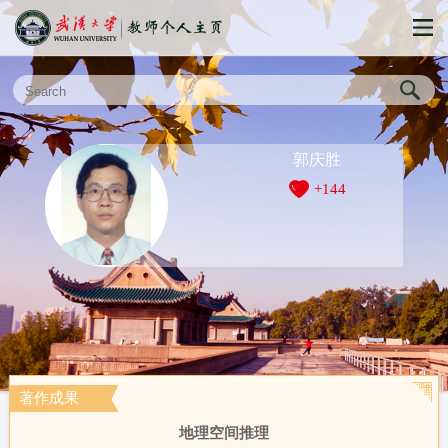
郭庆胜
+
144
著作成果
地理空间推理