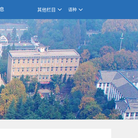
息
其他栏目
语种