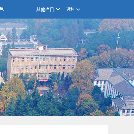
息
其他栏目
语种