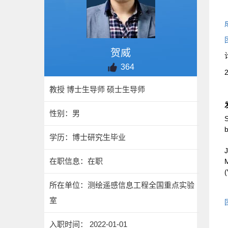
贺威
364
教授 博士生导师 硕士生导师
性别：男
S
b
学历：博士研究生毕业
J
在职信息：在职
M
(
所在单位：测绘遥感信息工程全国重点实验
室
入职时间： 2022-01-01