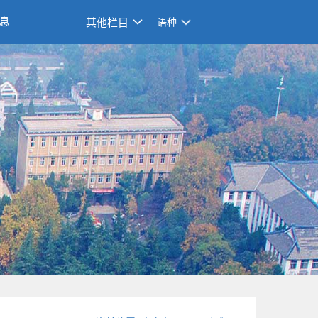
息
其他栏目
语种