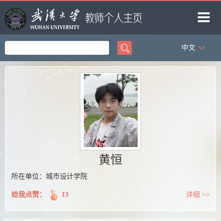
中文
首页
科学研究
教学研究
获奖信息
招生信息
学生信息
黄恒
我的相册
所在单位：城市设计学院
教师博客
给我点赞：
13
详细 >>