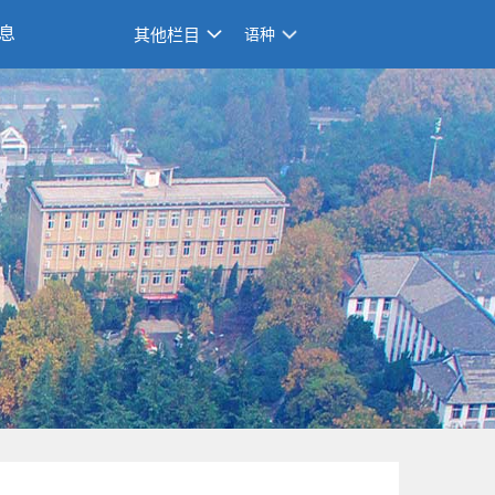
息
其他栏目
语种