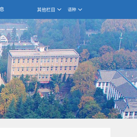
息
其他栏目
语种