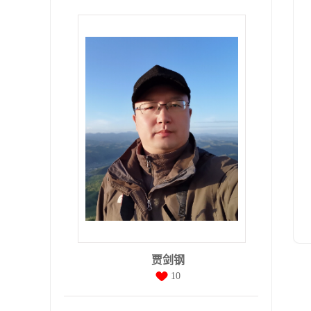
贾剑钢
10