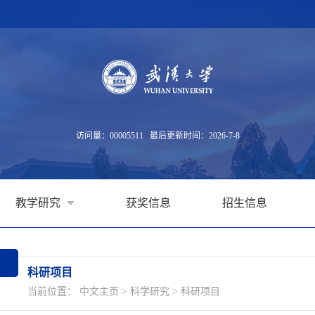
访问量：
00005511
最后更新时间：
2026
-
7
-
8
教学研究
获奖信息
招生信息
科研项目
当前位置：
中文主页
>
科学研究
>
科研项目