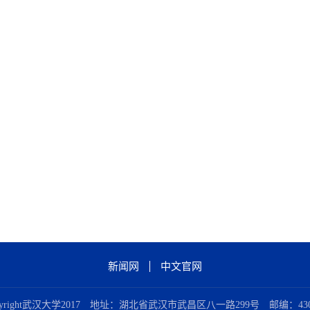
新闻网
中文官网
pyright武汉大学2017 地址：湖北省武汉市武昌区八一路299号 邮编：430