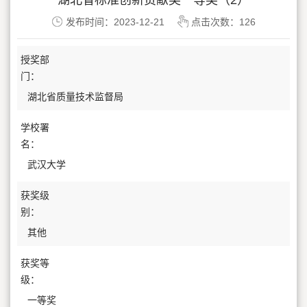
湖北省标准创新贡献奖一等奖（2）
发布时间：2023-12-21
点击次数：
126
授奖部
门：
湖北省质量技术监督局
学校署
名：
武汉大学
获奖级
别：
其他
获奖等
级：
一等奖