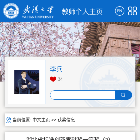
李兵
34
当前位置:
中文主页
>>
获奖信息