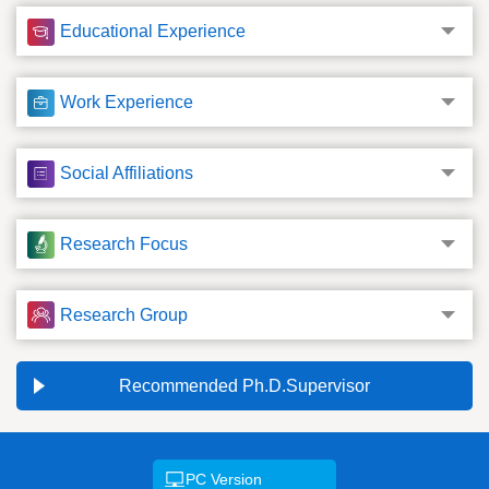
Supervisor of Doctorate Candidates
Educational Experience
Supervisor of Master's Candidates
Discipline: Computer Applications Technology
Work Experience
Social Affiliations
Research Focus
Research Group
Recommended Ph.D.Supervisor
PC Version