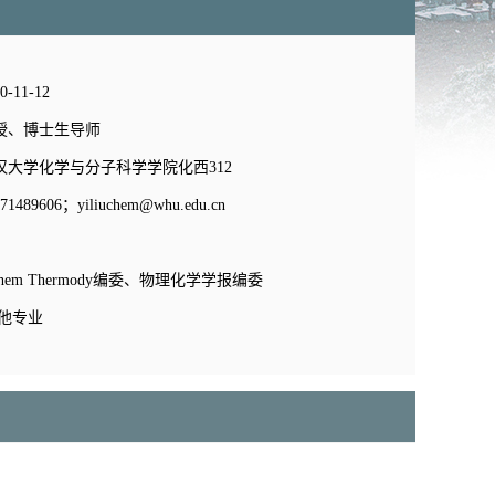
11-12
授、博士生导师
汉大学化学与分子科学学院化西312
89606；yiliuchem@whu.edu.cn
hem Thermody编委、物理化学学报编委
他专业