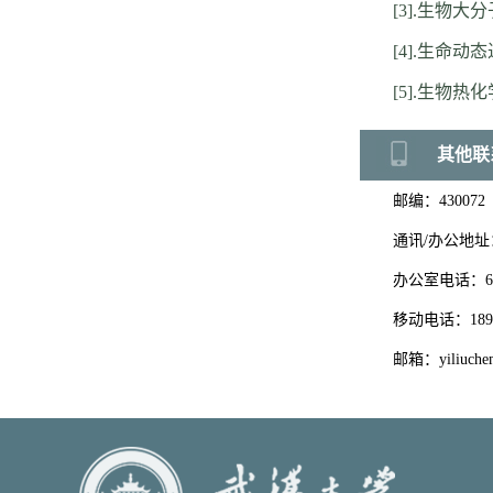
[3].生物大
[4].生命动
[5].生物热
其他联
邮编：
430072
通讯/办公地址
办公室电话：
6
移动电话：
189
邮箱：
yiliuch