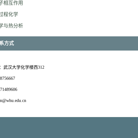
分子相互作用
态过程化学
化学与热分析
系方式
：
武汉大学化学楼西312
8756667
71489606
em@whu.edu.cn