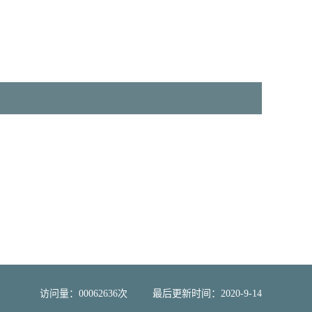
访问量：
00062636
次
最后更新时间：
2020
-
9
-
14