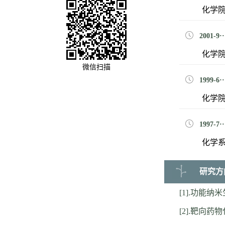
化学院
2001-9
化学院 
微信扫描
1999-6··
化学院 
1997-7··
化学系 
研究方
[1].功能纳
[2].靶向药