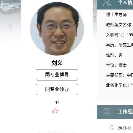
个人信
博士生导师
教师英文名称：Y
入职时间：1997-
学历：研究生
性别：男
刘义
学位：博士
同专业博导
主要任职：中
北省化学化工
同专业硕导
97
工作经
2013-1