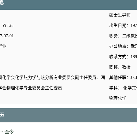
息
硕士生导师
i Liu
出生日期：1970-
07-01
职务：二级教
毕业
办公地点：武
联系方式：189714
职称：教授
国化学会化学热力学与热分析专业委员会副主任委员、湖
其他任职：J C
学会物理化学专业委员会主任委员
学科： 化学其
物理化学
历
1····至今