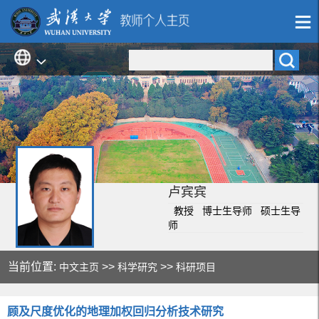
卢宾宾
教授 博士生导师 硕士生导
师
当前位置:
>>
>>
中文主页
科学研究
科研项目
顾及尺度优化的地理加权回归分析技术研究