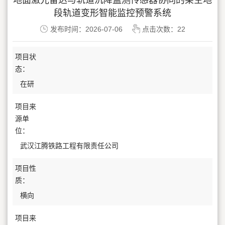
地面激光雷达与轨道沉降监测传感器协同的架空地
段轨道变形智能监控预警系统
发布时间：2026-07-06
点击次数：
22
项目状
态：
在研
项目来
源单
位：
武汉江腾铁路工程有限责任公司
项目性
质：
横向
项目来