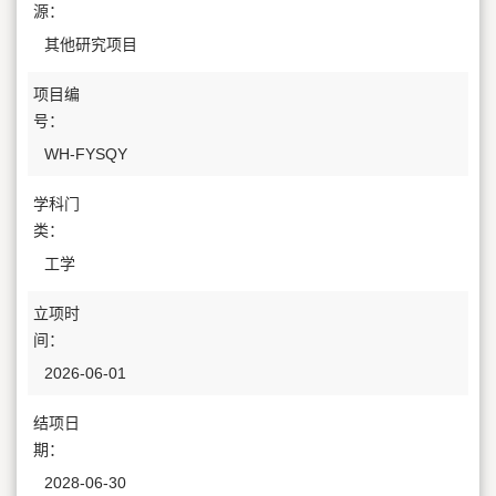
源：
其他研究项目
项目编
号：
WH-FYSQY
学科门
类：
工学
立项时
间：
2026-06-01
结项日
期：
2028-06-30