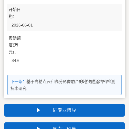
开始日
期：
2026-06-01
资助额
度(万
元)：
84.6
下一条：
基于高精点云和高分影像融合的地铁隧道精密检测
技术研究
同专业博导
同专业硕导