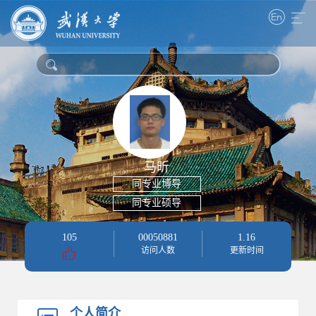
马昕
同专业博导
同专业硕导
105
00050881
1
.
16
访问人数
更新时间
个人简介