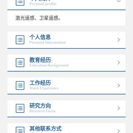
Personal profile
激光遥感、卫星遥感。
个人信息
Personal Information
教育经历
Education Background
工作经历
Work Experience
研究方向
Research Focus
其他联系方式