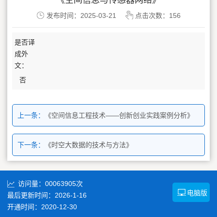
《空间信息与传感器网络》
发布时间：2025-03-21
点击次数：
156
是否译
成外
文：
否
上一条：
《空间信息工程技术——创新创业实践案例分析》
下一条：
《时空大数据的技术与方法》
访问量：
00063905
次
电脑版
最后更新时间：
2026
-
1
-
16
开通时间：
2020
-
12
-
30