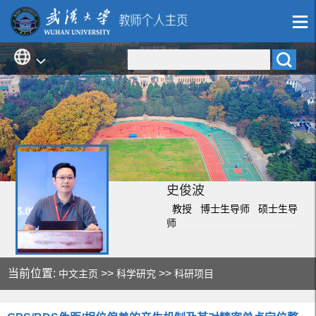
史俊波
教授 博士生导师 硕士生导
师
当前位置:
>>
>>
中文主页
科学研究
科研项目