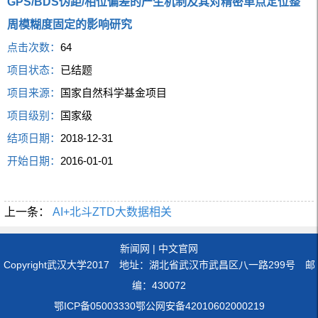
GPS/BDS伪距/相位偏差的产生机制及其对精密单点定位整
周模糊度固定的影响研究
点击次数：
64
项目状态：
已结题
项目来源：
国家自然科学基金项目
项目级别：
国家级
结项日期：
2018-12-31
开始日期：
2016-01-01
上一条：
AI+北斗ZTD大数据相关
新闻网
|
中文官网
Copyright武汉大学2017 地址：湖北省武汉市武昌区八一路299号 邮
编：430072
鄂ICP备05003330鄂公网安备42010602000219