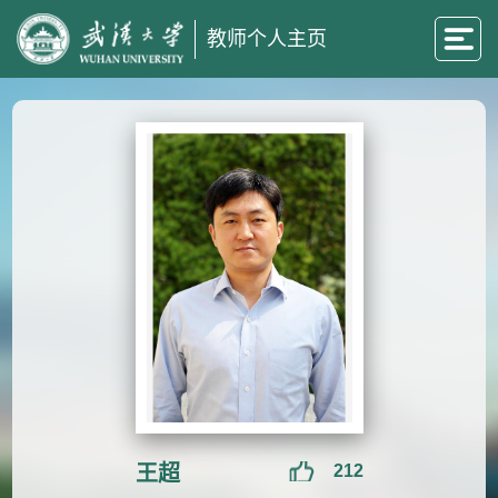
教师个人主页
王超
212