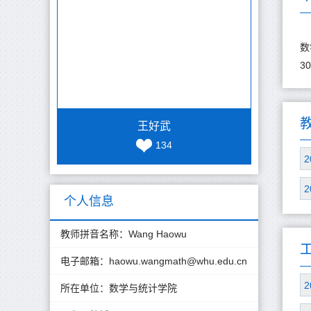
数
3
王好武
134
2
2
个人信息
教师拼音名称：Wang Haowu
电子邮箱：
haowu.wangmath@whu.edu.cn
2
所在单位：数学与统计学院