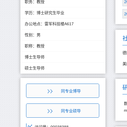
职务：教授
2
学历：博士研究生毕业
2
办公地点：雷军科技楼A617
性别：男
职称：教授
德
博士生导师
美
硕士生导师
同专业博导
同专业硕导