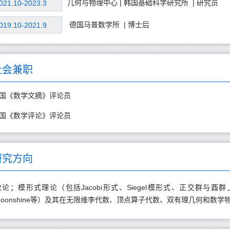
几何与物理中心 | 韩国基础科学研究所 | 研究员
021.10-2023.3
德国马普数学所 | 博士后
019.10-2021.9
社会兼职
国《数学文摘》评论员
国《数学评论》评论员
研究方向
数论；模形式理论（包括Jacobi形式、Siegel模形式、正交群与酉群
moonshine等）及其在无限维李代数、顶点算子代数、双有理几何和数