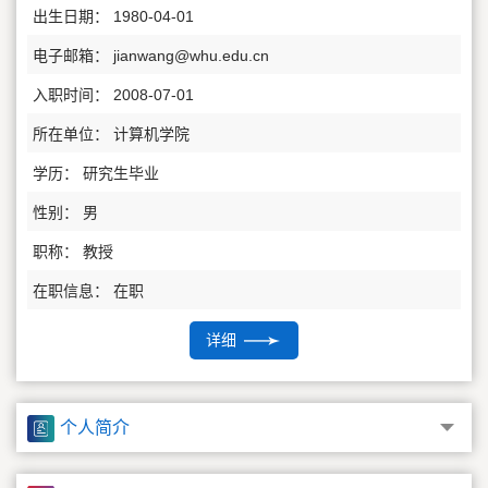
出生日期： 1980-04-01
电子邮箱：
jianwang@whu.edu.cn
入职时间： 2008-07-01
所在单位： 计算机学院
学历： 研究生毕业
性别： 男
职称： 教授
在职信息： 在职
毕业院校： 武汉大学
详细
博士生导师
硕士生导师
个人简介