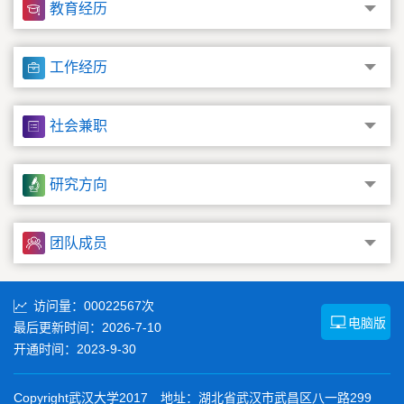
教育经历
工作经历
社会兼职
研究方向
团队成员
访问量：
00022567
次
电脑版
最后更新时间：
2026
-
7
-
10
开通时间：
2023
-
9
-
30
Copyright武汉大学2017 地址：湖北省武汉市武昌区八一路299