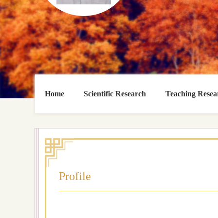
Home
Scientific Research
Teaching Resea
Profile