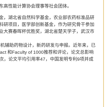
东高性能计算协会理事等社会团体。
金，湖北省自然科学基金，农业部农药标准品研
科研项目，医学部创新基金，作为研究骨干参加
业大赛春晖杯优胜奖，湖北省楚天学子，武汉市
算机辅助药物设计，新药研发与申报。近年来，已
fact
和
Faculty of 1000
推荐和评论，论文总影响
次，论文平均引用率
47
，中国发明专利
9
项并成