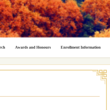
rch
Awards and Honours
Enrollment Information