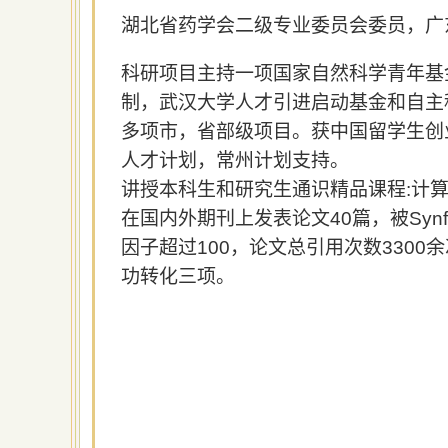
湖北省药学会二级专业委员会委员，广
科研项目主持一项国家自然科学青年基
制，武汉大学人才引进启动基金和自主
多项市，省部级项目。获中国留学生创
人才计划，常州计划支持
。
讲授本科生和研究生通识精品课程
:
计
在国内外期刊上发表论文
40
篇，被
Syn
因子超过
100
，论文总引用次数
3300
余
功转化三项。