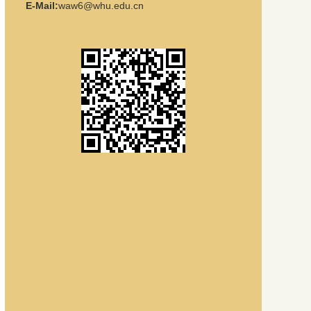
E-Mail:
waw6@whu.edu.cn