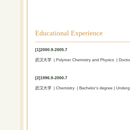
Educational Experience
[1]2000.9-2005.7
武汉大学 | Polymer Chemistry and Physics | Doc
[2]1996.9-2000.7
武汉大学 | Chemistry | Bachelor's degree | Undergr