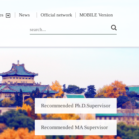
es
News
Official network
MOBILE Version
Recommended Ph.D.Supervisor
Recommended MA Supervisor