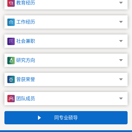
教育经历
工作经历
社会兼职
研究方向
曾获荣誉
团队成员
同专业硕导