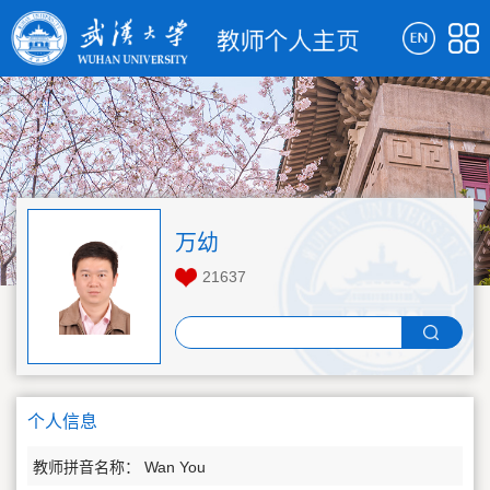
万幼
21637
个人信息
教师拼音名称： Wan You