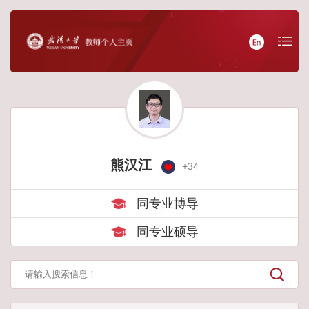
熊汉江
+
34
同专业博导
同专业硕导