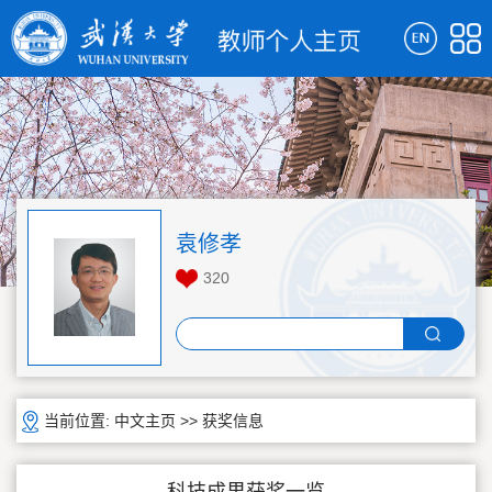
袁修孝
320
当前位置:
中文主页
>>
获奖信息