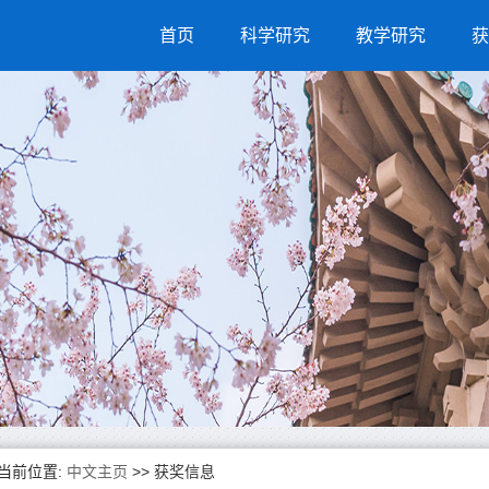
首页
科学研究
教学研究
获
当前位置:
中文主页
>>
获奖信息