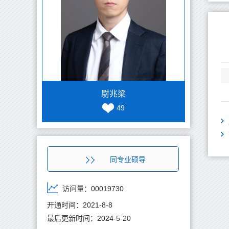
尉兆梁
49
同专业硕导
访问量：
00019730
开通时间：
2021
-
8
-
8
最后更新时间：
2024
-
5
-
20