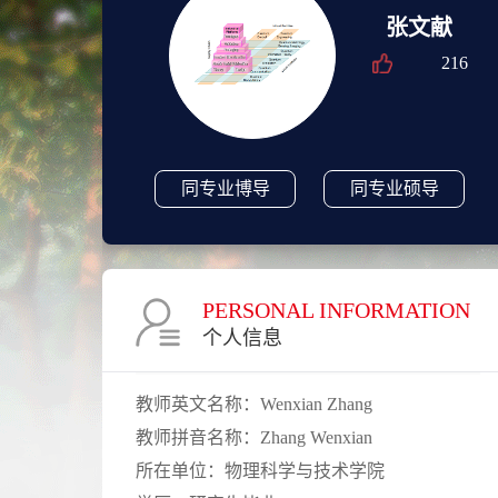
张文献
216
同专业博导
同专业硕导
PERSONAL INFORMATION
个人信息
教师英文名称：
Wenxian Zhang
教师拼音名称：
Zhang Wenxian
所在单位：
物理科学与技术学院