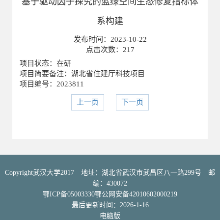
基于驱动因子探究的蓝绿空间生态修复指标体
系构建
发布时间：
2023-10-22
点击次数：
217
项目状态：在研
项目简要备注：湖北省住建厅科技项目
项目编号：2023811
上一页
下一页
Copyright武汉大学2017 地址：湖北省武汉市武昌区八一路299号 邮
编：430072
鄂ICP备05003330鄂公网安备42010602000219
最后更新时间：
2026
-
1
-
16
电脑版