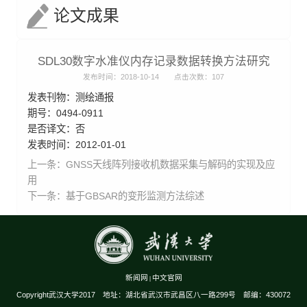
论文成果
SDL30数字水准仪内存记录数据转换方法研究
发布时间：2018-10-14
点击次数：
107
发表刊物：测绘通报
期号：0494-0911
是否译文：否
发表时间：2012-01-01
上一条：
GNSS天线阵列接收机数据采集与解码的实现及应
用
下一条：
基于GBSAR的变形监测方法综述
新闻网
中文官网
|
Copyright武汉大学2017 地址：湖北省武汉市武昌区八一路299号 邮编：430072