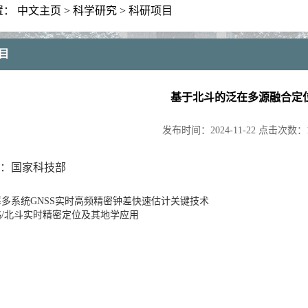
置：
中文主页
>
科学研究
>
科研项目
目
基于北斗的泛在多源融合定
发布时间：
2024-11-22
点击次数：
：国家科技部
多系统GNSS实时高频精密钟差快速估计关键技术
/北斗实时精密定位及其地学应用