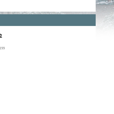
位
199