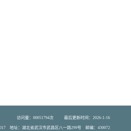
访问量：
00051794
次
最后更新时间：
2026
-
1
-
16
大学2017 地址：湖北省武汉市武昌区八一路299号 邮编：430072