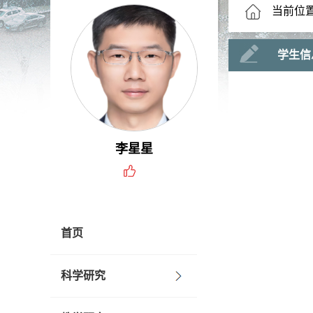
当前位
学生信
李星星
首页
科学研究