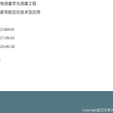
地测量学与测量工程
星导航定位技术及应用
140018
-09-01
-06-30
波
Copyright武汉