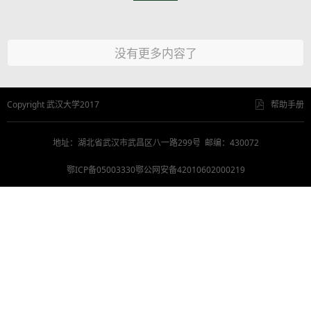
没有更多内容了
Copyright 武汉大学2017
帮助手册
地址：湖北省武汉市武昌区八一路299号 邮编：430072
鄂ICP备05003330鄂公网安备42010602000219