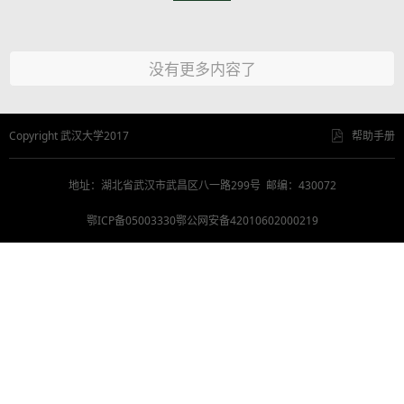
没有更多内容了
Copyright 武汉大学2017
帮助手册
地址：湖北省武汉市武昌区八一路299号 邮编：430072
鄂ICP备05003330鄂公网安备42010602000219