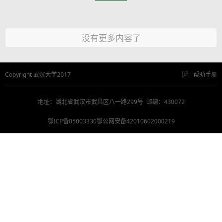
没有更多内容了
Copyright 武汉大学2017
帮助手册
地址：湖北省武汉市武昌区八一路299号 邮编：430072
鄂ICP备05003330鄂公网安备42010602000219