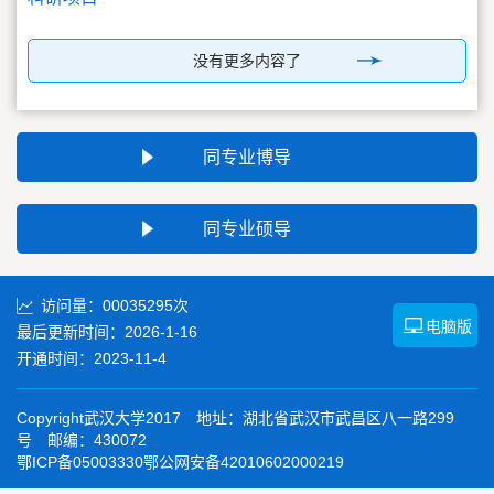
没有更多内容了
同专业博导
同专业硕导
访问量：
00035295
次
电脑版
最后更新时间：
2026
-
1
-
16
开通时间：
2023
-
11
-
4
Copyright武汉大学2017 地址：湖北省武汉市武昌区八一路299
号 邮编：430072
鄂ICP备05003330鄂公网安备42010602000219