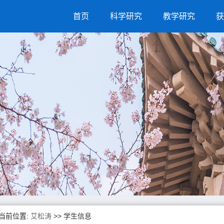
首页
科学研究
教学研究
获
当前位置:
艾松涛
>>
学生信息