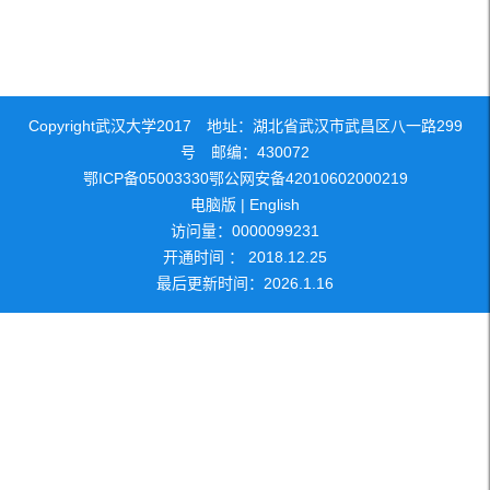
Copyright武汉大学2017 地址：湖北省武汉市武昌区八一路299
号 邮编：430072
鄂ICP备05003330鄂公网安备42010602000219
电脑版
|
English
访问量：
0000099231
开通时间 ：
2018
.
12
.
25
最后更新时间：
2026
.
1
.
16