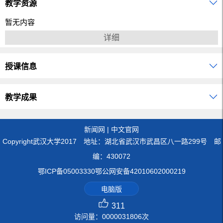
教学资源
暂无内容
详细
授课信息
教学成果
新闻网
|
中文官网
Copyright武汉大学2017 地址：湖北省武汉市武昌区八一路299号 邮
编：430072
鄂ICP备05003330鄂公网安备42010602000219
电脑版
311
访问量：
0000031806
次