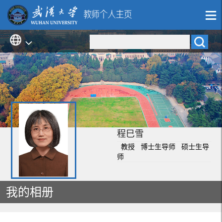
程巳雪
教授 博士生导师 硕士生导
师
我的相册