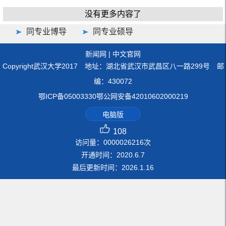
没有更多内容了
同专业博导
同专业硕导
新闻网
|
中文官网
Copyright武汉大学2017 地址：湖北省武汉市武昌区八一路299号 邮
编：430072
鄂ICP备05003330鄂公网安备42010602000219
电脑版
108
访问量：
0000026216
次
开通时间：
2020
.
6
.
7
最后更新时间：
2026
.
1
.
16