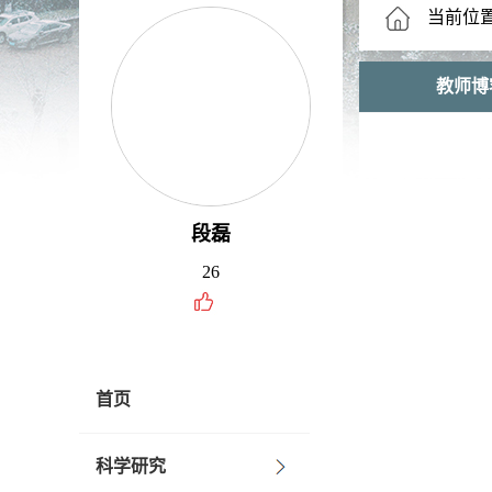
当前位
教师博
段磊
26
首页
科学研究