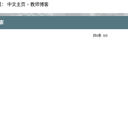
置：
中文主页
>
教师博客
客
共0条 0/0