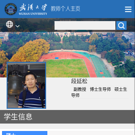
段延松
副教授 博士生导师 硕士生
导师
学生信息