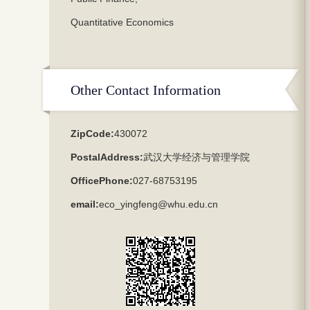
Quantitative Economics
Other Contact Information
ZipCode:
430072
PostalAddress:
武汉大学经济与管理学院
OfficePhone:
027-68753195
email:
eco_yingfeng@whu.edu.cn