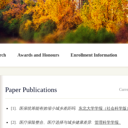
rch
Awards and Honours
Enrollment Information
Paper Publications
Curre
[1].
医保统筹能有效缩小城乡差距吗.
东北大学学报（社会科学版
[2].
医疗保险整合、医疗选择与城乡健康差异.
管理科学学报.