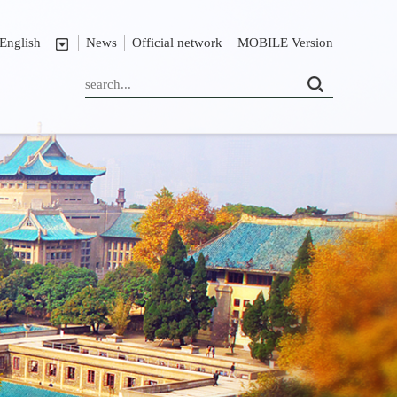
English
News
Official network
MOBILE Version