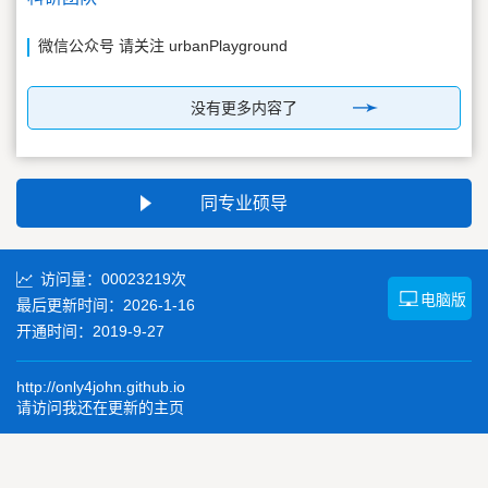
微信公众号 请关注 urbanPlayground
没有更多内容了
同专业硕导
访问量：
00023219
次
电脑版
最后更新时间：
2026
-
1
-
16
开通时间：
2019
-
9
-
27
http://only4john.github.io
请访问我还在更新的主页