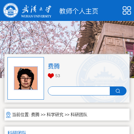
费腾
53
当前位置:
费腾
>>
科学研究
>>
科研团队
科研团队