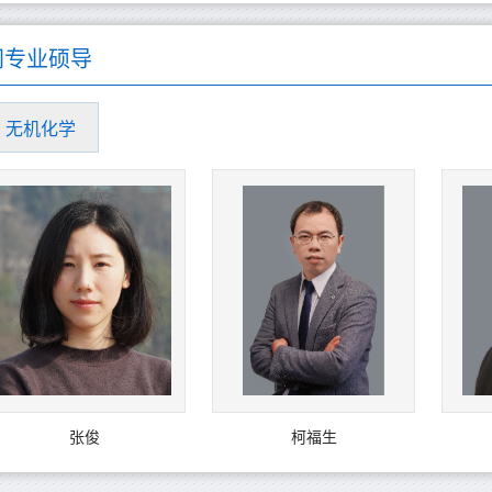
同专业硕导
无机化学
张俊
柯福生