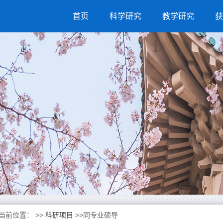
首页
科学研究
教学研究
获
当前位置：
>>
科研项目
>>同专业硕导