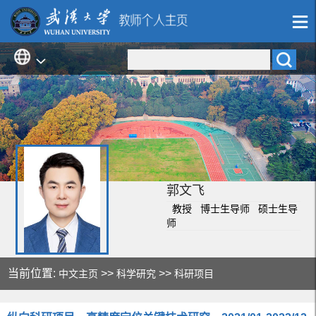
郭文飞
教授 博士生导师 硕士生导
师
当前位置:
>>
>>
中文主页
科学研究
科研项目