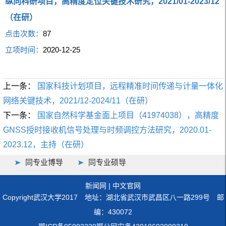
纵向科研项目，高精度定位关键技术研究，2021/01-2023/12
（在研）
点击次数：
87
立项时间：
2020-12-25
上一条：
国家科技计划项目，远程精准时间传递与计量一体化
网络关键技术，2021/12-2024/11（在研）
下一条：
国家自然科学基金面上项目（41974038），高精度
GNSS授时接收机信号处理与时频调控方法研究，2020.01-
2023.12，主持（在研）
同专业博导
同专业硕导
新闻网
|
中文官网
Copyright武汉大学2017 地址：湖北省武汉市武昌区八一路299号 邮
编：430072