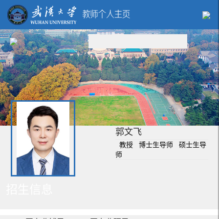
郭文飞
教授 博士生导师 硕士生导
师
招生信息