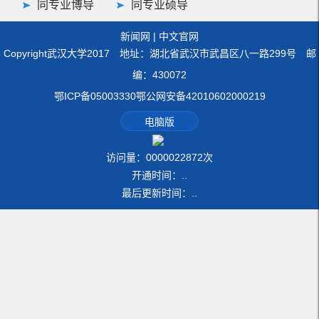
同专业博导
同专业硕导
新闻网
|
中文官网
Copyright武汉大学2017 地址：湖北省武汉市武昌区八一路299号 邮
编：430072
鄂ICP备05003330鄂公网安备42010602000219
电脑版
访问量：
0000022872
次
开通时间：
.
.
最后更新时间：
.
.